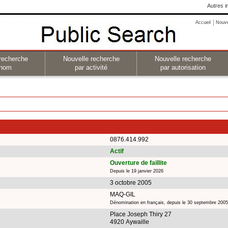
Autres i
Accueil
Nouv
recherche
Nouvelle recherche
Nouvelle recherche
 nom
par activité
par autorisation
0876.414.992
Actif
Ouverture de faillite
Depuis le 19 janvier 2026
3 octobre 2005
MAQ-GIL
Dénomination en français, depuis le 30 septembre 2005
Place Joseph Thiry 27
4920 Aywaille