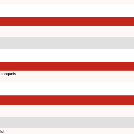
e banquets
let