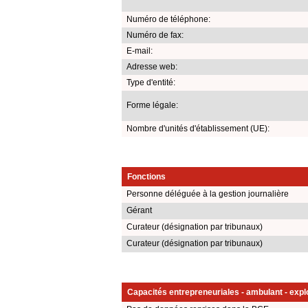
Numéro de téléphone:
Numéro de fax:
E-mail:
Adresse web:
Type d'entité:
Forme légale:
Nombre d'unités d'établissement (UE):
Fonctions
Personne déléguée à la gestion journalière
Gérant
Curateur (désignation par tribunaux)
Curateur (désignation par tribunaux)
Capacités entrepreneuriales - ambulant - explo