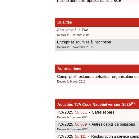
Pas de données reprises dans la BCE.
Qualités
Assujettie à la TVA
Depuis le 1 octobre 2005
Entreprise soumise à inscription
Depuis le 1 novembre 2018
Autorisations
Comp. prof. restaurateur/traiteur-organisateur d
Depuis le 9 août 2016
(2)
Activités TVA Code Nacebel version 2025
TVA 2025
56.301
- Cafés et bars
Depuis le 1 janvier 2025
TVA 2025
56.309
- Autres débits de boissons
Depuis le 1 janvier 2025
TVA 2025
56.111
- Restauration à service comp