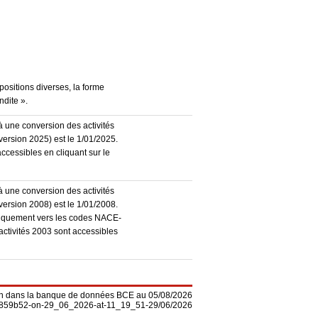
positions diverses, la forme
ndite ».
à une conversion des activités
ersion 2025) est le 1/01/2025.
accessibles en cliquant sur le
à une conversion des activités
ersion 2008) est le 1/01/2008.
atiquement vers les codes NACE-
activités 2003 sont accessibles
on dans la banque de données BCE au 05/08/2026
-f5859b52-on-29_06_2026-at-11_19_51-29/06/2026