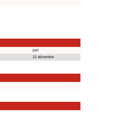
juin
31 décembre