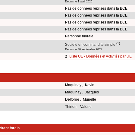
Depuis le 1 avril 2025
Pas de données reprises dans la BCE.
Pas de données reprises dans la BCE.
Pas de données reprises dans la BCE.
Pas de données reprises dans la BCE.
Personne morale
(1)
Société en commandite simple
Depuis le 30 septembre 2005
2
Liste UE - Données et Activités par UE
Maquinay , Kevin
Maquinay , Jacques
Delforge , Murielle
Thirion , Valérie
itant forain