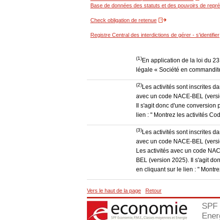
Base de données des statuts et des pouvoirs de représ
Check obligation de retenue
Registre Central des interdictions de gérer - s'identifier
(1)
En application de la loi du 2
légale « Société en commandite
(2)
Les activités sont inscrites 
avec un code NACE-BEL (version
Il s'agit donc d'une conversion 
lien : " Montrez les activités 
(3)
Les activités sont inscrites 
avec un code NACE-BEL (version
Les activités avec un code NAC
BEL (version 2025). Il s'agit d
en cliquant sur le lien : " Mon
Vers le haut de la page
Retour
SPF 
Ener