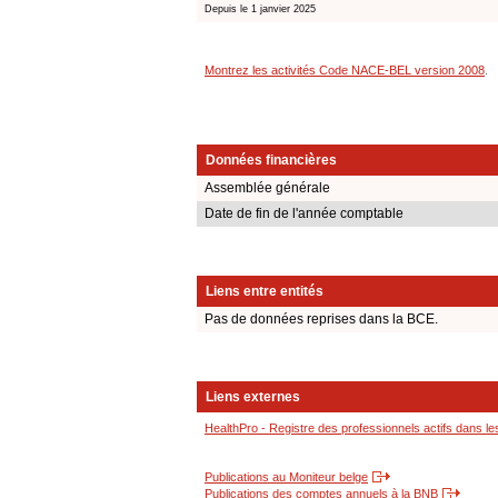
Depuis le 1 janvier 2025
Montrez les activités Code NACE-BEL version 2008
.
Données financières
Assemblée générale
Date de fin de l'année comptable
Liens entre entités
Pas de données reprises dans la BCE.
Liens externes
HealthPro - Registre des professionnels actifs dans le
Publications au Moniteur belge
Publications des comptes annuels à la BNB