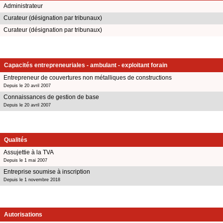
Administrateur
Curateur (désignation par tribunaux)
Curateur (désignation par tribunaux)
Capacités entrepreneuriales - ambulant - exploitant forain
Entrepreneur de couvertures non métalliques de constructions
Depuis le 20 avril 2007
Connaissances de gestion de base
Depuis le 20 avril 2007
Qualités
Assujettie à la TVA
Depuis le 1 mai 2007
Entreprise soumise à inscription
Depuis le 1 novembre 2018
Autorisations