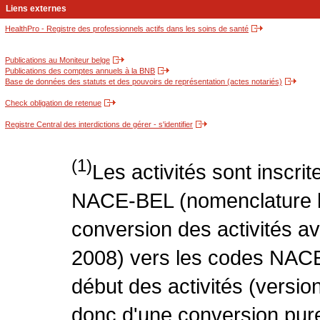
Liens externes
HealthPro - Registre des professionnels actifs dans les soins de santé
Publications au Moniteur belge
Publications des comptes annuels à la BNB
Base de données des statuts et des pouvoirs de représentation (actes notariés)
Check obligation de retenue
Registre Central des interdictions de gérer - s'identifier
(1)
Les activités sont inscri
NACE-BEL (nomenclature be
conversion des activités 
2008) vers les codes NACE
début des activités (version
donc d'une conversion pure