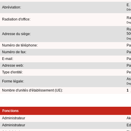
E.
Abréviation:
Dén
Ra
Radiation d'office:
Dep
Ru
50
Adresse du siège:
Dep
Numéro de téléphone:
Pa
Numéro de fax:
Pa
E-mail:
Pa
Adresse web:
Pa
Type d'entité:
Pe
As
Forme légale:
Dep
Nombre d'unités d'établissement (UE):
1
Fonctions
Administrateur
Ak
Administrateur
Ed