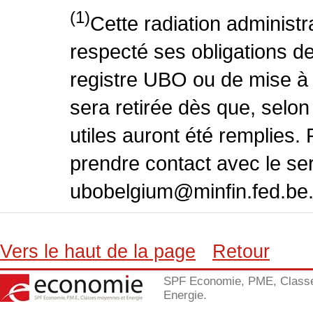
(1)
Cette radiation administra
respecté ses obligations d
registre UBO ou de mise à 
sera retirée dès que, selon
utiles auront été remplies. 
prendre contact avec le se
ubobelgium@minfin.fed.be
Vers le haut de la page
Retour
SPF Economie, PME, Class
Energie.