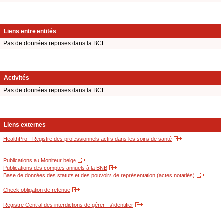
Liens entre entités
Pas de données reprises dans la BCE.
Activités
Pas de données reprises dans la BCE.
Liens externes
HealthPro - Registre des professionnels actifs dans les soins de santé
Publications au Moniteur belge
Publications des comptes annuels à la BNB
Base de données des statuts et des pouvoirs de représentation (actes notariés)
Check obligation de retenue
Registre Central des interdictions de gérer - s'identifier