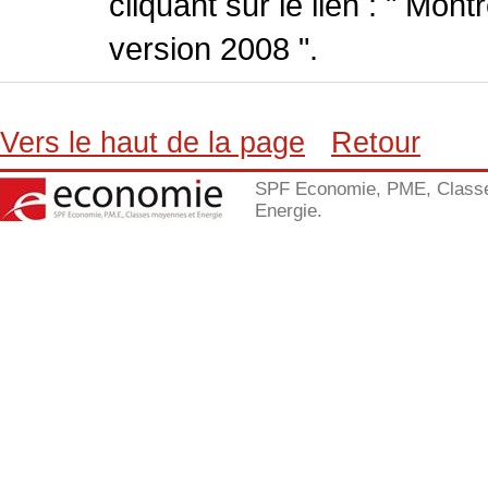
cliquant sur le lien : " Mo
version 2008 ".
Vers le haut de la page
Retour
SPF Economie, PME, Class
Energie.