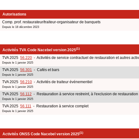
Autorisations
Comp. prof. restaurateur/traiteur-organisateur de banquets
Depuis le 18 décembre 2023
(1)
Activités TVA Code Nacebel version 2025
TVA 2025
56.220
- Activités de service contractuel de restauration et autres acti
Depuis le 1 janvier 2025
TVA 2025
56.301
- Cafés et bars
Depuis le 1 janvier 2025
TVA 2025
56.210
- Activités de traiteur événementiel
Depuis le 1 janvier 2025
TVA 2025
56.112
- Restauration à service restreint, à l'exclusion de restauration
Depuis le 1 janvier 2025
TVA 2025
56.111
- Restauration à service complet
Depuis le 1 janvier 2025
(1)
Activités ONSS Code Nacebel version 2025