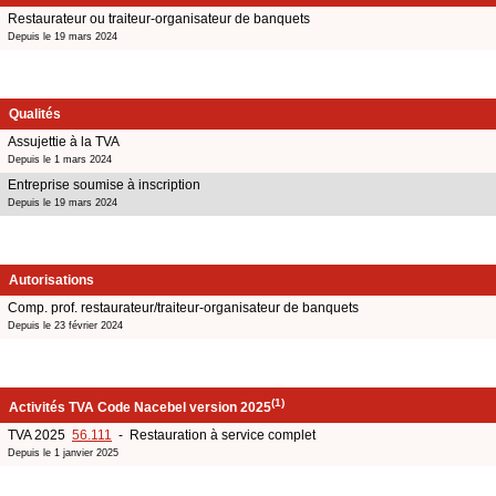
Restaurateur ou traiteur-organisateur de banquets
Depuis le 19 mars 2024
Qualités
Assujettie à la TVA
Depuis le 1 mars 2024
Entreprise soumise à inscription
Depuis le 19 mars 2024
Autorisations
Comp. prof. restaurateur/traiteur-organisateur de banquets
Depuis le 23 février 2024
(1)
Activités TVA Code Nacebel version 2025
TVA 2025
56.111
- Restauration à service complet
Depuis le 1 janvier 2025