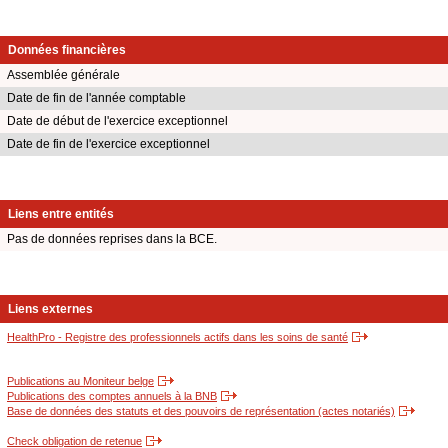
Données financières
Assemblée générale
Date de fin de l'année comptable
Date de début de l'exercice exceptionnel
Date de fin de l'exercice exceptionnel
Liens entre entités
Pas de données reprises dans la BCE.
Liens externes
HealthPro - Registre des professionnels actifs dans les soins de santé
Publications au Moniteur belge
Publications des comptes annuels à la BNB
Base de données des statuts et des pouvoirs de représentation (actes notariés)
Check obligation de retenue