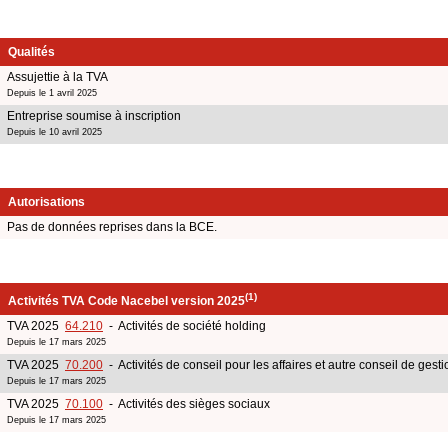
Qualités
Assujettie à la TVA
Depuis le 1 avril 2025
Entreprise soumise à inscription
Depuis le 10 avril 2025
Autorisations
Pas de données reprises dans la BCE.
(1)
Activités TVA Code Nacebel version 2025
TVA 2025
64.210
- Activités de société holding
Depuis le 17 mars 2025
TVA 2025
70.200
- Activités de conseil pour les affaires et autre conseil de gesti
Depuis le 17 mars 2025
TVA 2025
70.100
- Activités des sièges sociaux
Depuis le 17 mars 2025