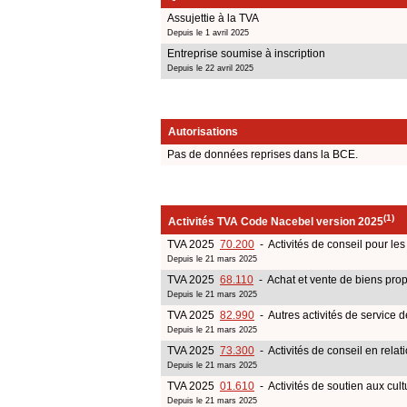
Assujettie à la TVA
Depuis le 1 avril 2025
Entreprise soumise à inscription
Depuis le 22 avril 2025
Autorisations
Pas de données reprises dans la BCE.
(1)
Activités TVA Code Nacebel version 2025
TVA 2025
70.200
- Activités de conseil pour les 
Depuis le 21 mars 2025
TVA 2025
68.110
- Achat et vente de biens pro
Depuis le 21 mars 2025
TVA 2025
82.990
- Autres activités de service 
Depuis le 21 mars 2025
TVA 2025
73.300
- Activités de conseil en rela
Depuis le 21 mars 2025
TVA 2025
01.610
- Activités de soutien aux cult
Depuis le 21 mars 2025