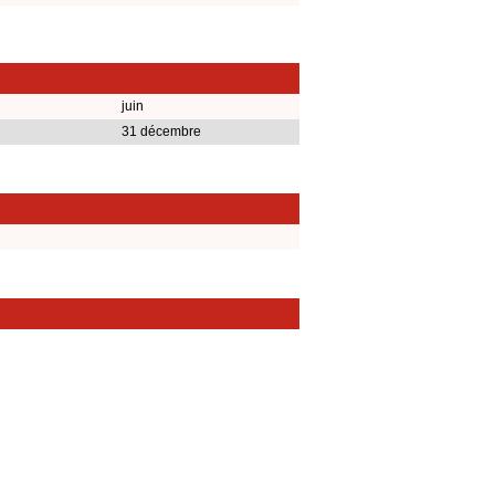
juin
31 décembre