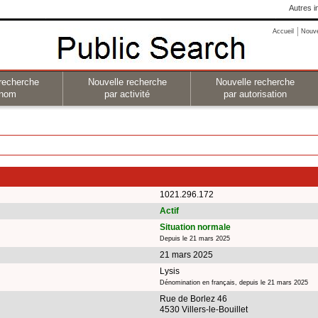
Autres i
Accueil
Nouv
recherche
Nouvelle recherche
Nouvelle recherche
 nom
par activité
par autorisation
1021.296.172
Actif
Situation normale
Depuis le 21 mars 2025
21 mars 2025
Lysis
Dénomination en français, depuis le 21 mars 2025
Rue de Borlez 46
4530 Villers-le-Bouillet