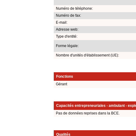
Numéro de téléphone:
Numéro de fax:
E-mail:
Adresse web:
Type d'entité:
Forme légale:
Nombre d'unités d'établissement (UE):
Fonctions
Gérant
Capacités entrepreneuriales - ambulant - explo
Pas de données reprises dans la BCE.
Qualités