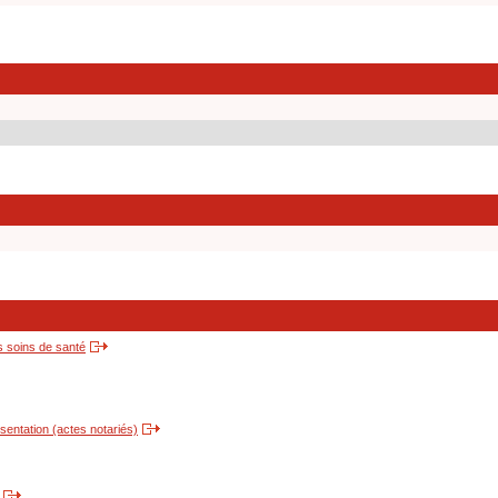
s soins de santé
entation (actes notariés)