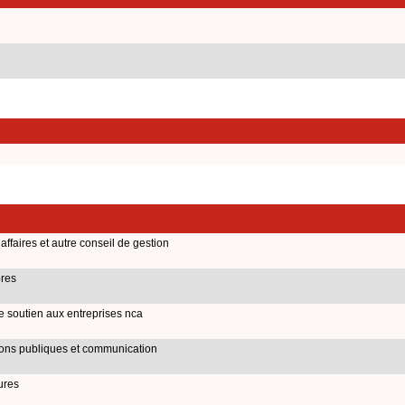
affaires et autre conseil de gestion
pres
de soutien aux entreprises nca
tions publiques et communication
ures