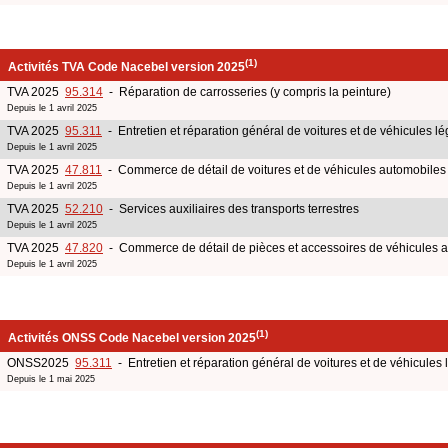
(1)
Activités TVA Code Nacebel version 2025
TVA 2025
95.314
- Réparation de carrosseries (y compris la peinture)
Depuis le 1 avril 2025
TVA 2025
95.311
- Entretien et réparation général de voitures et de véhicules lé
Depuis le 1 avril 2025
TVA 2025
47.811
- Commerce de détail de voitures et de véhicules automobiles 
Depuis le 1 avril 2025
TVA 2025
52.210
- Services auxiliaires des transports terrestres
Depuis le 1 avril 2025
TVA 2025
47.820
- Commerce de détail de pièces et accessoires de véhicules 
Depuis le 1 avril 2025
(1)
Activités ONSS Code Nacebel version 2025
ONSS2025
95.311
- Entretien et réparation général de voitures et de véhicules 
Depuis le 1 mai 2025