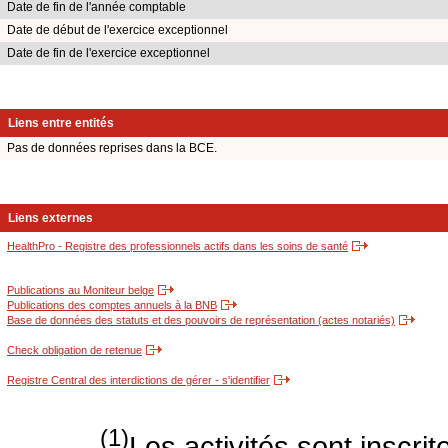
Date de fin de l'année comptable
Date de début de l'exercice exceptionnel
Date de fin de l'exercice exceptionnel
Liens entre entités
Pas de données reprises dans la BCE.
Liens externes
HealthPro - Registre des professionnels actifs dans les soins de santé
Publications au Moniteur belge
Publications des comptes annuels à la BNB
Base de données des statuts et des pouvoirs de représentation (actes notariés)
Check obligation de retenue
Registre Central des interdictions de gérer - s'identifier
(1)
Les activités sont inscri