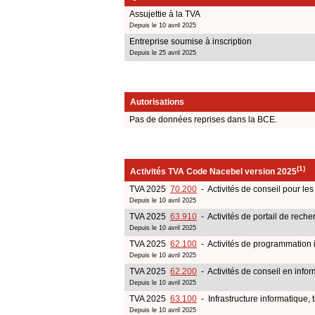
Assujettie à la TVA
Depuis le 10 avril 2025
Entreprise soumise à inscription
Depuis le 25 avril 2025
Autorisations
Pas de données reprises dans la BCE.
(1)
Activités TVA Code Nacebel version 2025
TVA 2025
70.200
- Activités de conseil pour les 
Depuis le 10 avril 2025
TVA 2025
63.910
- Activités de portail de reche
Depuis le 10 avril 2025
TVA 2025
62.100
- Activités de programmation 
Depuis le 10 avril 2025
TVA 2025
62.200
- Activités de conseil en infor
Depuis le 10 avril 2025
TVA 2025
63.100
- Infrastructure informatique,
Depuis le 10 avril 2025