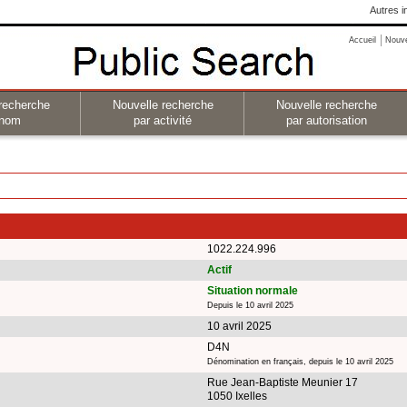
Autres i
Accueil
Nouv
recherche
Nouvelle recherche
Nouvelle recherche
 nom
par activité
par autorisation
1022.224.996
Actif
Situation normale
Depuis le 10 avril 2025
10 avril 2025
D4N
Dénomination en français, depuis le 10 avril 2025
Rue Jean-Baptiste Meunier 17
1050 Ixelles