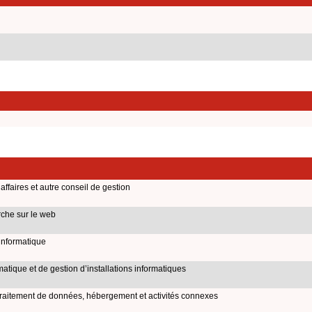
affaires et autre conseil de gestion
rche sur le web
informatique
matique et de gestion d’installations informatiques
 traitement de données, hébergement et activités connexes