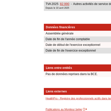
TVA 2025
82.990
- Autres activités de service 
Depuis le 10 avril 2025
Données financières
Assemblée générale
Date de fin de l'année comptable
Date de début de l'exercice exceptionnel
Date de fin de l'exercice exceptionnel
Liens entre entités
Pas de données reprises dans la BCE.
Liens externes
HealthPro - Registre des professionnels actifs dans le
Publications au Moniteur belge