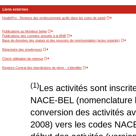
Liens externes
HealthPro - Registre des professionnels actifs dans les soins de santé
Publications au Moniteur belge
Publications des comptes annuels à la BNB
Base de données des statuts et des pouvoirs de représentation (actes notariés)
Répertoire des employeurs
Check obligation de retenue
Registre Central des interdictions de gérer - s'identifier
(1)
Les activités sont inscri
NACE-BEL (nomenclature be
conversion des activités 
2008) vers les codes NACE