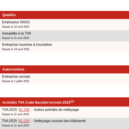
Qualités
Employeur ONSS
Depuis le 22 avril 2025
Assujettie à la TVA
Depuis le 11 avril 2025
Entreprise soumise à inscription
Depuis le 18 avril 2025
Autorisations
Entreprise sociale
Depuis le 1 juillet 2025
(1)
Activités TVA Code Nacebel version 2025
TVA 2025
81.230
- Autres activités de nettoyage
Depuis le 11 avril 2025
TVA 2025
81.210
- Nettoyage courant des bâtiments
Depuis le 11 avril 2025