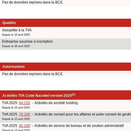
Pas de données reprises dans la BCE.
Qualités
Assujettie à la TVA
Depuis le 15 avril 2025
Entreprise soumise à inscription
Depuis le 28 avril 2025
Autorisations
Pas de données reprises dans la BCE.
(1)
Activités TVA Code Nacebel version 2025
TVA 2025
64.210
- Activités de société holding
Depuis le 15 avril 2025
TVA 2025
70.200
- Activités de conseil pour les affaires et autre conseil de gesti
Depuis le 15 avril 2025
TVA 2025
82.100
- Activités de service de bureau et de soutien administratif
Depuis le 15 avril 2025