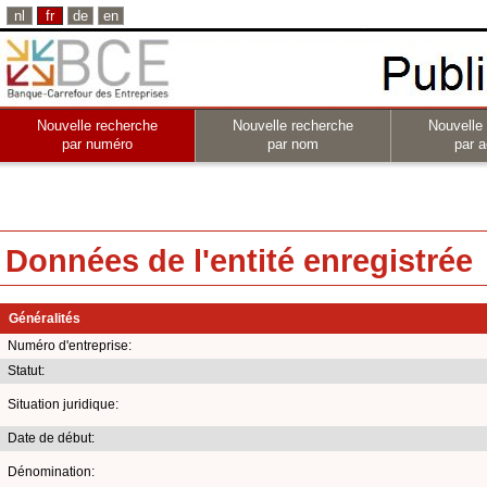
nl
fr
de
en
Nouvelle recherche
Nouvelle recherche
Nouvelle
par numéro
par nom
par a
Données de l'entité enregistrée
Généralités
Numéro d'entreprise:
Statut:
Situation juridique:
Date de début:
Dénomination: