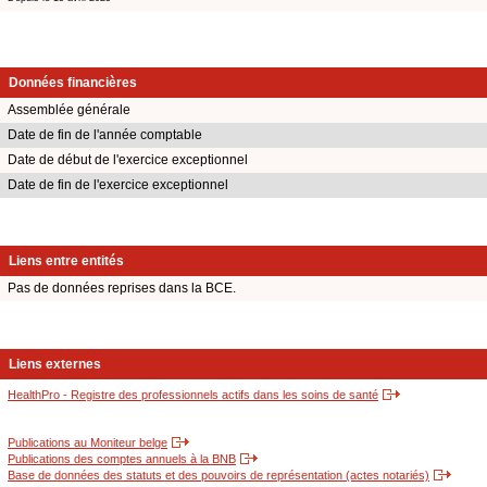
Données financières
Assemblée générale
Date de fin de l'année comptable
Date de début de l'exercice exceptionnel
Date de fin de l'exercice exceptionnel
Liens entre entités
Pas de données reprises dans la BCE.
Liens externes
HealthPro - Registre des professionnels actifs dans les soins de santé
Publications au Moniteur belge
Publications des comptes annuels à la BNB
Base de données des statuts et des pouvoirs de représentation (actes notariés)