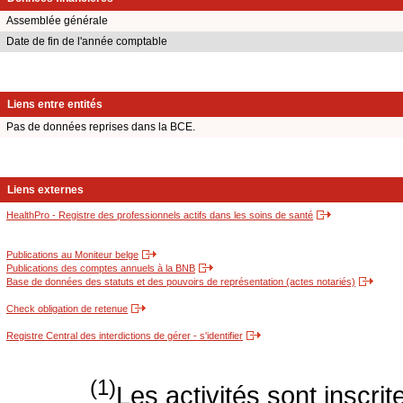
Assemblée générale
Date de fin de l'année comptable
Liens entre entités
Pas de données reprises dans la BCE.
Liens externes
HealthPro - Registre des professionnels actifs dans les soins de santé
Publications au Moniteur belge
Publications des comptes annuels à la BNB
Base de données des statuts et des pouvoirs de représentation (actes notariés)
Check obligation de retenue
Registre Central des interdictions de gérer - s'identifier
(1)
Les activités sont inscri