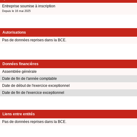
Entreprise soumise à inscription
Depuis le 16 mai 2025
Autorisations
Pas de données reprises dans la BCE.
Données financières
Assemblée générale
Date de fin de l'année comptable
Date de début de l'exercice exceptionnel
Date de fin de l'exercice exceptionnel
Liens entre entités
Pas de données reprises dans la BCE.