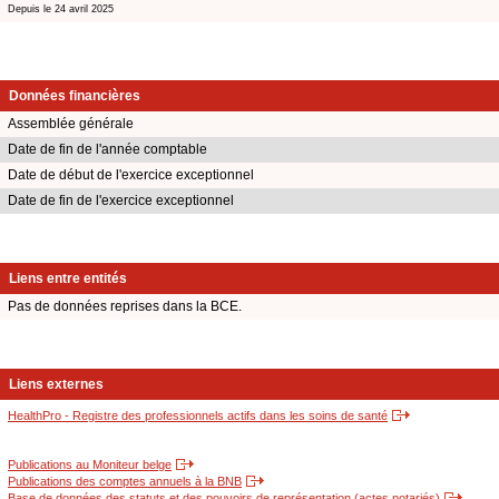
Depuis le 24 avril 2025
Données financières
Assemblée générale
Date de fin de l'année comptable
Date de début de l'exercice exceptionnel
Date de fin de l'exercice exceptionnel
Liens entre entités
Pas de données reprises dans la BCE.
Liens externes
HealthPro - Registre des professionnels actifs dans les soins de santé
Publications au Moniteur belge
Publications des comptes annuels à la BNB
Base de données des statuts et des pouvoirs de représentation (actes notariés)