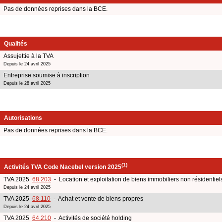
Pas de données reprises dans la BCE.
Qualités
Assujettie à la TVA
Depuis le 24 avril 2025
Entreprise soumise à inscription
Depuis le 28 avril 2025
Autorisations
Pas de données reprises dans la BCE.
(1)
Activités TVA Code Nacebel version 2025
TVA 2025
68.203
- Location et exploitation de biens immobiliers non résidentiels
Depuis le 24 avril 2025
TVA 2025
68.110
- Achat et vente de biens propres
Depuis le 24 avril 2025
TVA 2025
64.210
- Activités de société holding