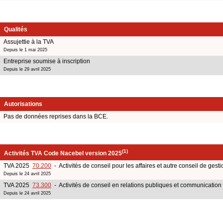
Qualités
Assujettie à la TVA
Depuis le 1 mai 2025
Entreprise soumise à inscription
Depuis le 29 avril 2025
Autorisations
Pas de données reprises dans la BCE.
(1)
Activités TVA Code Nacebel version 2025
TVA 2025
70.200
- Activités de conseil pour les affaires et autre conseil de gesti
Depuis le 24 avril 2025
TVA 2025
73.300
- Activités de conseil en relations publiques et communication
Depuis le 24 avril 2025