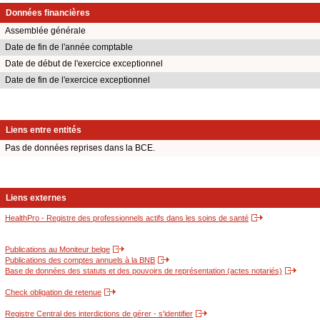
Données financières
Assemblée générale
Date de fin de l'année comptable
Date de début de l'exercice exceptionnel
Date de fin de l'exercice exceptionnel
Liens entre entités
Pas de données reprises dans la BCE.
Liens externes
HealthPro - Registre des professionnels actifs dans les soins de santé
Publications au Moniteur belge
Publications des comptes annuels à la BNB
Base de données des statuts et des pouvoirs de représentation (actes notariés)
Check obligation de retenue
Registre Central des interdictions de gérer - s'identifier