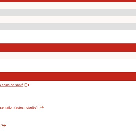
s soins de santé
entation (actes notariés)