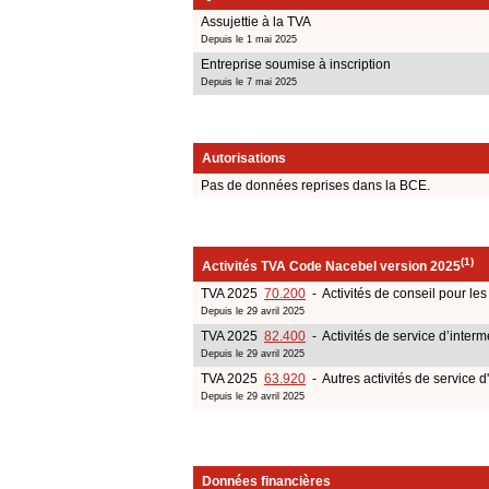
Assujettie à la TVA
Depuis le 1 mai 2025
Entreprise soumise à inscription
Depuis le 7 mai 2025
Autorisations
Pas de données reprises dans la BCE.
(1)
Activités TVA Code Nacebel version 2025
TVA 2025
70.200
- Activités de conseil pour les 
Depuis le 29 avril 2025
TVA 2025
82.400
- Activités de service d’inter
Depuis le 29 avril 2025
TVA 2025
63.920
- Autres activités de service d
Depuis le 29 avril 2025
Données financières