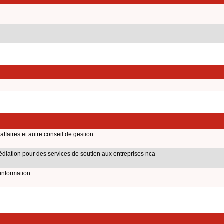
affaires et autre conseil de gestion
médiation pour des services de soutien aux entreprises nca
'information