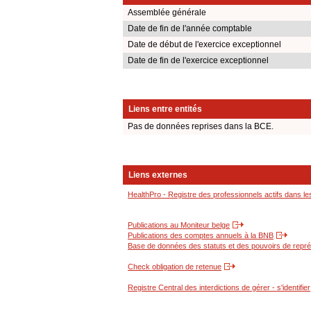
Assemblée générale
Date de fin de l'année comptable
Date de début de l'exercice exceptionnel
Date de fin de l'exercice exceptionnel
Liens entre entités
Pas de données reprises dans la BCE.
Liens externes
HealthPro - Registre des professionnels actifs dans le
Publications au Moniteur belge
Publications des comptes annuels à la BNB
Base de données des statuts et des pouvoirs de représ
Check obligation de retenue
Registre Central des interdictions de gérer - s'identifier