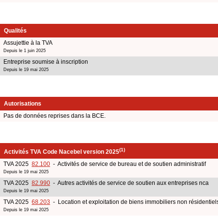
Qualités
Assujettie à la TVA
Depuis le 1 juin 2025
Entreprise soumise à inscription
Depuis le 19 mai 2025
Autorisations
Pas de données reprises dans la BCE.
(1)
Activités TVA Code Nacebel version 2025
TVA 2025
82.100
- Activités de service de bureau et de soutien administratif
Depuis le 19 mai 2025
TVA 2025
82.990
- Autres activités de service de soutien aux entreprises nca
Depuis le 19 mai 2025
TVA 2025
68.203
- Location et exploitation de biens immobiliers non résidentiels
Depuis le 19 mai 2025