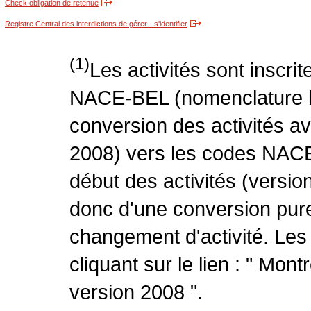
Check obligation de retenue
Registre Central des interdictions de gérer - s'identifier
(1)
Les activités sont inscri
NACE-BEL (nomenclature be
conversion des activités 
2008) vers les codes NACE
début des activités (version
donc d'une conversion pure
changement d'activité. Les
cliquant sur le lien : " Mo
version 2008 ".