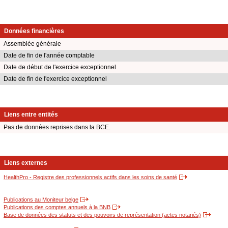
Données financières
Assemblée générale
Date de fin de l'année comptable
Date de début de l'exercice exceptionnel
Date de fin de l'exercice exceptionnel
Liens entre entités
Pas de données reprises dans la BCE.
Liens externes
HealthPro - Registre des professionnels actifs dans les soins de santé
Publications au Moniteur belge
Publications des comptes annuels à la BNB
Base de données des statuts et des pouvoirs de représentation (actes notariés)