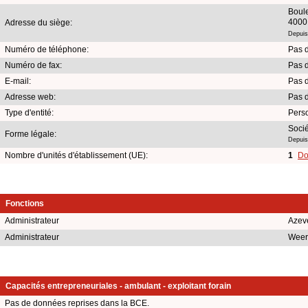
Boul
4000
Adresse du siège:
Depuis
Numéro de téléphone:
Pas 
Numéro de fax:
Pas 
E-mail:
Pas 
Adresse web:
Pas 
Type d'entité:
Pers
Socié
Forme légale:
Depuis
Nombre d'unités d'établissement (UE):
1
Do
Fonctions
Administrateur
Azev
Administrateur
Weer
Capacités entrepreneuriales - ambulant - exploitant forain
Pas de données reprises dans la BCE.