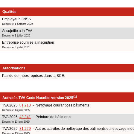
Qualités
Employeur ONSS
Depuis le 1 octobre 2025
Assujettie à la TVA
Depuis le 1 juillet 2025
Entreprise soumise à inscription
Depuis le 8 juillet 2025
Autorisations
Pas de données reprises dans la BCE.
(1)
Activités TVA Code Nacebel version 2025
TVA 2025
81.210
- Nettoyage courant des bâtiments
Depuis le 13 juin 2025
TVA 2025
43.341
- Peinture de bâtiments
Depuis le 13 juin 2025
TVA 2025
81.220
- Autres activités de nettoyage des bâtiments et nettoyage indu
Depuis le 13 juin 2025