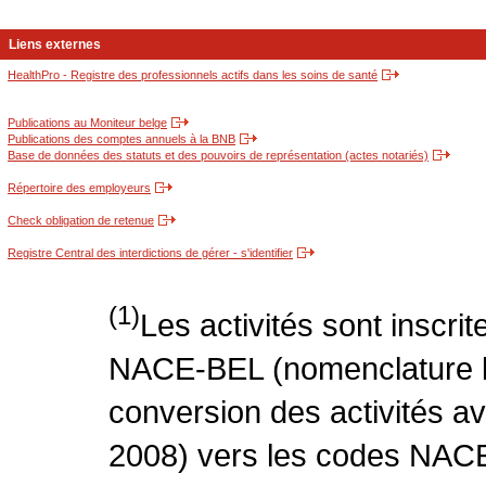
Liens externes
HealthPro - Registre des professionnels actifs dans les soins de santé
Publications au Moniteur belge
Publications des comptes annuels à la BNB
Base de données des statuts et des pouvoirs de représentation (actes notariés)
Répertoire des employeurs
Check obligation de retenue
Registre Central des interdictions de gérer - s'identifier
(1)
Les activités sont inscri
NACE-BEL (nomenclature be
conversion des activités 
2008) vers les codes NACE