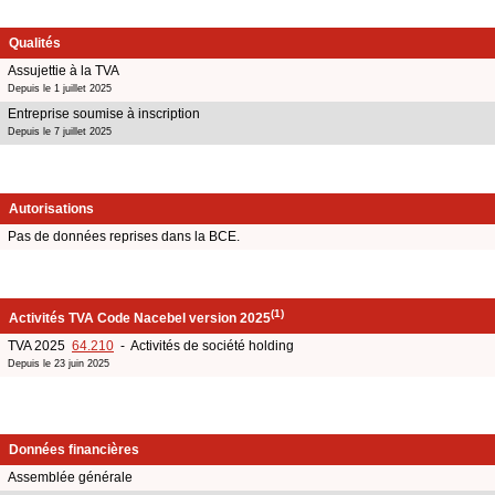
Qualités
Assujettie à la TVA
Depuis le 1 juillet 2025
Entreprise soumise à inscription
Depuis le 7 juillet 2025
Autorisations
Pas de données reprises dans la BCE.
(1)
Activités TVA Code Nacebel version 2025
TVA 2025
64.210
- Activités de société holding
Depuis le 23 juin 2025
Données financières
Assemblée générale