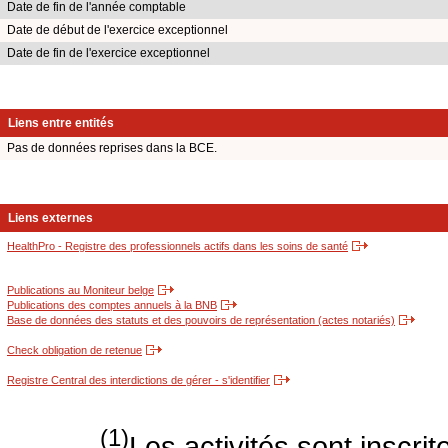
Date de fin de l'année comptable
Date de début de l'exercice exceptionnel
Date de fin de l'exercice exceptionnel
Liens entre entités
Pas de données reprises dans la BCE.
Liens externes
HealthPro - Registre des professionnels actifs dans les soins de santé
Publications au Moniteur belge
Publications des comptes annuels à la BNB
Base de données des statuts et des pouvoirs de représentation (actes notariés)
Check obligation de retenue
Registre Central des interdictions de gérer - s'identifier
(1)
Les activités sont inscri