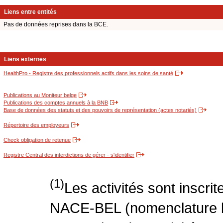
Liens entre entités
Pas de données reprises dans la BCE.
Liens externes
HealthPro - Registre des professionnels actifs dans les soins de santé
Publications au Moniteur belge
Publications des comptes annuels à la BNB
Base de données des statuts et des pouvoirs de représentation (actes notariés)
Répertoire des employeurs
Check obligation de retenue
Registre Central des interdictions de gérer - s'identifier
(1)
Les activités sont inscri
NACE-BEL (nomenclature be