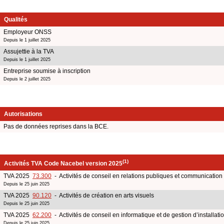
Qualités
Employeur ONSS
Depuis le 1 juillet 2025
Assujettie à la TVA
Depuis le 1 juillet 2025
Entreprise soumise à inscription
Depuis le 2 juillet 2025
Autorisations
Pas de données reprises dans la BCE.
(1)
Activités TVA Code Nacebel version 2025
TVA 2025
73.300
- Activités de conseil en relations publiques et communication
Depuis le 25 juin 2025
TVA 2025
90.120
- Activités de création en arts visuels
Depuis le 25 juin 2025
TVA 2025
62.200
- Activités de conseil en informatique et de gestion d’installati
Depuis le 25 juin 2025