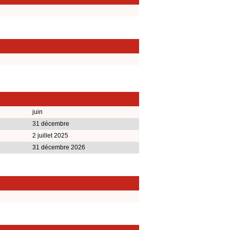
juin
31 décembre
2 juillet 2025
31 décembre 2026