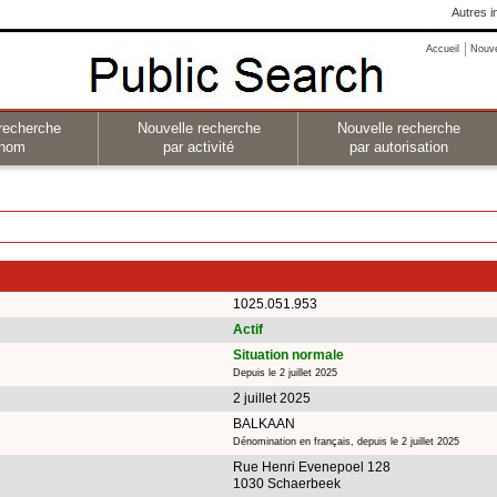
Autres i
Accueil
Nouv
recherche
Nouvelle recherche
Nouvelle recherche
 nom
par activité
par autorisation
1025.051.953
Actif
Situation normale
Depuis le 2 juillet 2025
2 juillet 2025
BALKAAN
Dénomination en français, depuis le 2 juillet 2025
Rue Henri Evenepoel 128
1030 Schaerbeek