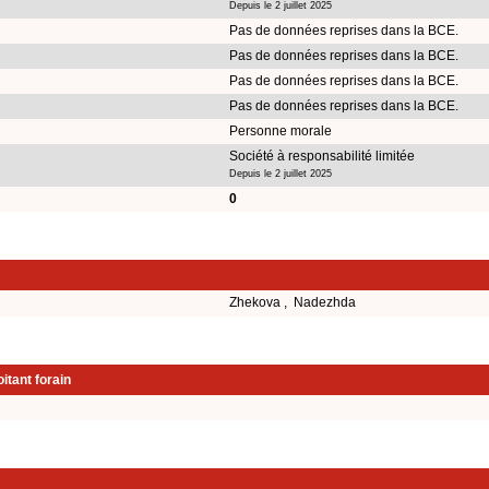
Depuis le 2 juillet 2025
Pas de données reprises dans la BCE.
Pas de données reprises dans la BCE.
Pas de données reprises dans la BCE.
Pas de données reprises dans la BCE.
Personne morale
Société à responsabilité limitée
Depuis le 2 juillet 2025
0
Zhekova , Nadezhda
itant forain