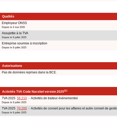
Qualités
Employeur ONSS
Depuis le 4 mai 2026
Assujettie à la TVA
Depuis le 9 juillet 2025
Entreprise soumise à inscription
Depuis le 9 juillet 2025
Autorisations
Pas de données reprises dans la BCE.
(1)
Activités TVA Code Nacebel version 2025
TVA 2025
56.210
- Activités de traiteur événementiel
Depuis le 9 juillet 2025
TVA 2025
70.200
- Activités de conseil pour les affaires et autre conseil de gesti
Depuis le 9 juillet 2025