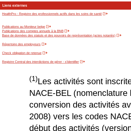
Liens externes
HealthPro - Registre des professionnels actifs dans les soins de santé
Publications au Moniteur belge
Publications des comptes annuels à la BNB
Base de données des statuts et des pouvoirs de représentation (actes notariés)
Répertoire des employeurs
Check obligation de retenue
Registre Central des interdictions de gérer - s'identifier
(1)
Les activités sont inscri
NACE-BEL (nomenclature be
conversion des activités 
2008) vers les codes NACE
début des activités (version