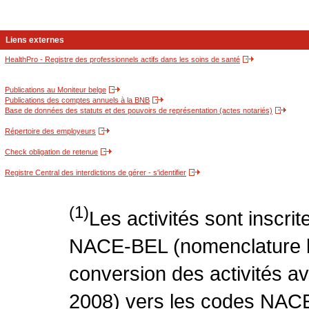
Liens externes
HealthPro - Registre des professionnels actifs dans les soins de santé
Publications au Moniteur belge
Publications des comptes annuels à la BNB
Base de données des statuts et des pouvoirs de représentation (actes notariés)
Répertoire des employeurs
Check obligation de retenue
Registre Central des interdictions de gérer - s'identifier
(1)
Les activités sont inscri
NACE-BEL (nomenclature be
conversion des activités 
2008) vers les codes NACE