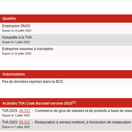
Qualités
Employeur ONSS
Depuis le 14 juillet 2025
Assujettie à la TVA
Depuis le 7 juillet 2025
Entreprise soumise à inscription
Depuis le 10 juillet 2025
Autorisations
Pas de données reprises dans la BCE.
(1)
Activités TVA Code Nacebel version 2025
TVA 2025
46.321
- Commerce de gros de viandes et de produits à base de viande,
Depuis le 7 juillet 2025
TVA 2025
56.112
- Restauration à service restreint, à l'exclusion de restauration
Depuis le 7 juillet 2025