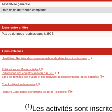
Assemblée générale
Date de fin de l'année comptable
Liens entre entités
Pas de données reprises dans la BCE.
Liens externes
HealthPro - Registre des professionnels actifs dans les soins de santé
Publications au Moniteur belge
Publications des comptes annuels à la BNB
Base de données des statuts et des pouvoirs de représentation (actes notariés)
Check obligation de retenue
Registre Central des interdictions de gérer - s'identifier
(1)
Les activités sont inscri