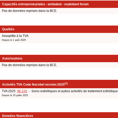
Capacités entrepreneuriales - ambulant - exploitant forain
Pas de données reprises dans la BCE.
Qualités
Assujettie à la TVA
Depuis le 1 août 2025
Autorisations
Pas de données reprises dans la BCE.
(1)
Activités TVA Code Nacebel version 2025
TVA 2025
96.220
- Soins esthétiques et autres activités de traitement esthétique
Depuis le 25 juillet 2025
Données financières