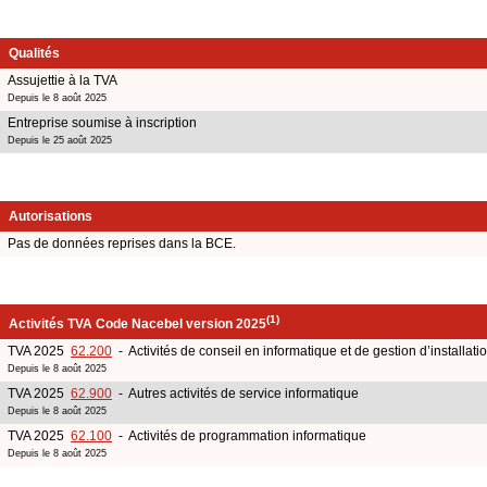
Qualités
Assujettie à la TVA
Depuis le 8 août 2025
Entreprise soumise à inscription
Depuis le 25 août 2025
Autorisations
Pas de données reprises dans la BCE.
(1)
Activités TVA Code Nacebel version 2025
TVA 2025
62.200
- Activités de conseil en informatique et de gestion d’installati
Depuis le 8 août 2025
TVA 2025
62.900
- Autres activités de service informatique
Depuis le 8 août 2025
TVA 2025
62.100
- Activités de programmation informatique
Depuis le 8 août 2025