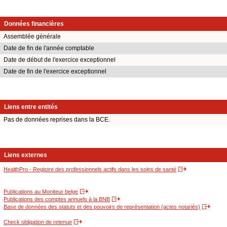
Données financières
Assemblée générale
Date de fin de l'année comptable
Date de début de l'exercice exceptionnel
Date de fin de l'exercice exceptionnel
Liens entre entités
Pas de données reprises dans la BCE.
Liens externes
HealthPro - Registre des professionnels actifs dans les soins de santé
Publications au Moniteur belge
Publications des comptes annuels à la BNB
Base de données des statuts et des pouvoirs de représentation (actes notariés)
Check obligation de retenue