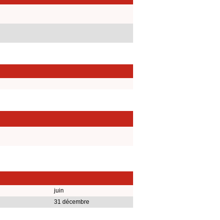
juin
31 décembre