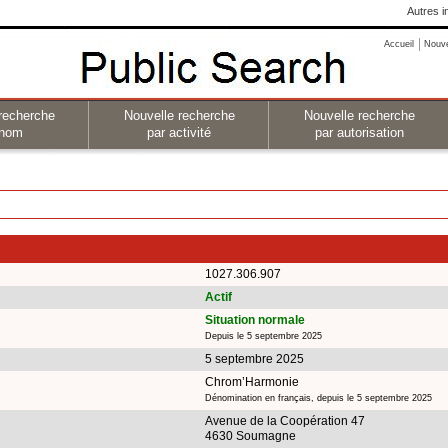
Autres i
Accueil
Nouv
recherche
Nouvelle recherche
Nouvelle recherche
 nom
par activité
par autorisation
1027.306.907
Actif
Situation normale
Depuis le 5 septembre 2025
5 septembre 2025
Chrom’Harmonie
Dénomination en français, depuis le 5 septembre 2025
Avenue de la Coopération 47
4630 Soumagne