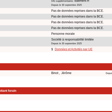
bâtiment H
Info supplémentaires:
Depuis le 30 septembre 2025
Pas de données reprises dans la BCE.
Pas de données reprises dans la BCE.
Pas de données reprises dans la BCE.
Pas de données reprises dans la BCE.
Personne morale
Société à responsabilité limitée
Depuis le 30 septembre 2025
1
Données et Activités par UE
Binot , Jérôme
Depui
itant forain