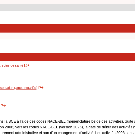
s soins de santé
entation (actes notariés)
dans la BCE à l'aide des codes NACE-BEL (nomenclature belge des activités). Suite 
 2008) vers les codes NACE-BEL (version 2025), la date de début des activités (v
purement administrative et non d'un changement d'activité. Les activités 2008 sont 