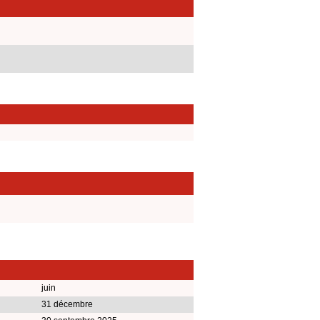
juin
31 décembre