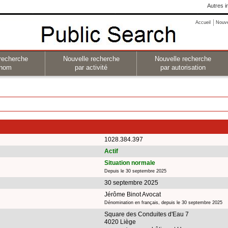
Autres i
Accueil
Nouv
recherche
Nouvelle recherche
Nouvelle recherche
 nom
par activité
par autorisation
1028.384.397
Actif
Situation normale
Depuis le 30 septembre 2025
30 septembre 2025
Jérôme Binot Avocat
Dénomination en français, depuis le 30 septembre 2025
Square des Conduites d'Eau 7
4020 Liège