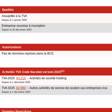
Qualités
Assujettie à la TVA
Depuis le 1 janvier 2026
Entreprise soumise à inscription
Depuis le 29 décembre 2025
Autorisations
Pas de données reprises dans la BCE.
(1)
Activités TVA Code Nacebel version 2025
TVA 2025
64.210
- Activités de société holding
Depuis le 1 décembre 2025
TVA 2025
82.990
- Autres activités de service de soutien aux entreprises nca
Depuis le 1 décembre 2025
Données financières