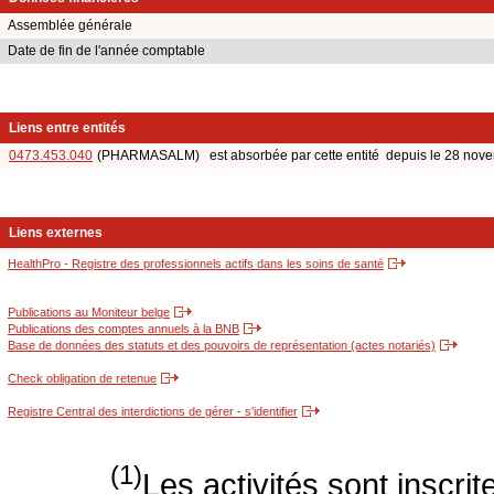
Assemblée générale
Date de fin de l'année comptable
Liens entre entités
0473.453.040
(PHARMASALM) est absorbée par cette entité depuis le 28 nov
Liens externes
HealthPro - Registre des professionnels actifs dans les soins de santé
Publications au Moniteur belge
Publications des comptes annuels à la BNB
Base de données des statuts et des pouvoirs de représentation (actes notariés)
Check obligation de retenue
Registre Central des interdictions de gérer - s'identifier
(1)
Les activités sont inscri