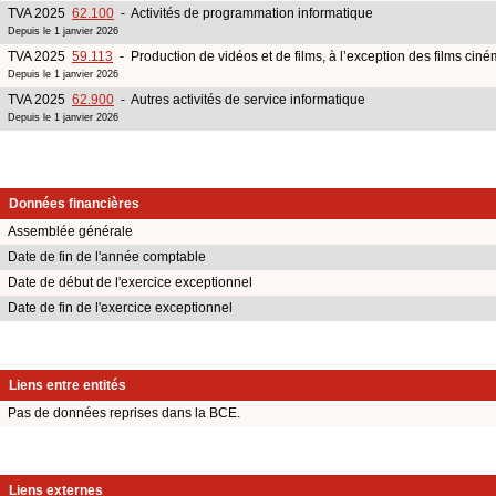
TVA 2025
62.100
- Activités de programmation informatique
Depuis le 1 janvier 2026
TVA 2025
59.113
- Production de vidéos et de films, à l’exception des films ciné
Depuis le 1 janvier 2026
TVA 2025
62.900
- Autres activités de service informatique
Depuis le 1 janvier 2026
Données financières
Assemblée générale
Date de fin de l'année comptable
Date de début de l'exercice exceptionnel
Date de fin de l'exercice exceptionnel
Liens entre entités
Pas de données reprises dans la BCE.
Liens externes