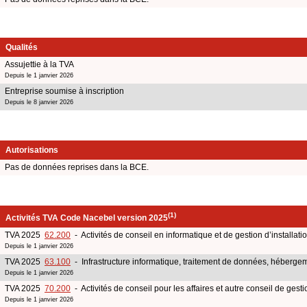
Qualités
Assujettie à la TVA
Depuis le 1 janvier 2026
Entreprise soumise à inscription
Depuis le 8 janvier 2026
Autorisations
Pas de données reprises dans la BCE.
(1)
Activités TVA Code Nacebel version 2025
TVA 2025
62.200
- Activités de conseil en informatique et de gestion d’installati
Depuis le 1 janvier 2026
TVA 2025
63.100
- Infrastructure informatique, traitement de données, hébergem
Depuis le 1 janvier 2026
TVA 2025
70.200
- Activités de conseil pour les affaires et autre conseil de gesti
Depuis le 1 janvier 2026