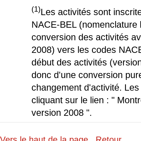
(1)
Les activités sont inscri
NACE-BEL (nomenclature be
conversion des activités 
2008) vers les codes NACE
début des activités (version
donc d'une conversion pure
changement d'activité. Les
cliquant sur le lien : " Mo
version 2008 ".
Vers le haut de la page
Retour