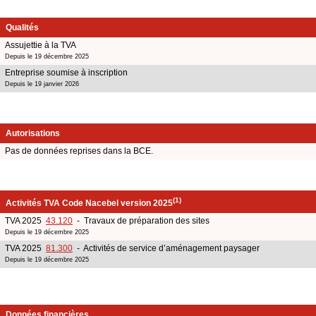
Qualités
Assujettie à la TVA
Depuis le 19 décembre 2025
Entreprise soumise à inscription
Depuis le 19 janvier 2026
Autorisations
Pas de données reprises dans la BCE.
(1)
Activités TVA Code Nacebel version 2025
TVA 2025
43.120
- Travaux de préparation des sites
Depuis le 19 décembre 2025
TVA 2025
81.300
- Activités de service d’aménagement paysager
Depuis le 19 décembre 2025
Données financières