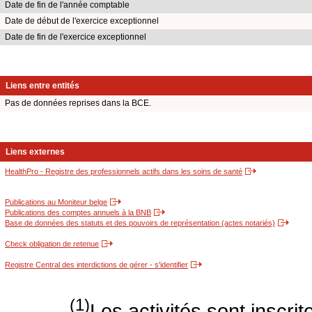
Date de fin de l'année comptable
Date de début de l'exercice exceptionnel
Date de fin de l'exercice exceptionnel
Liens entre entités
Pas de données reprises dans la BCE.
Liens externes
HealthPro - Registre des professionnels actifs dans les soins de santé
Publications au Moniteur belge
Publications des comptes annuels à la BNB
Base de données des statuts et des pouvoirs de représentation (actes notariés)
Check obligation de retenue
Registre Central des interdictions de gérer - s'identifier
(1)
Les activités sont inscri