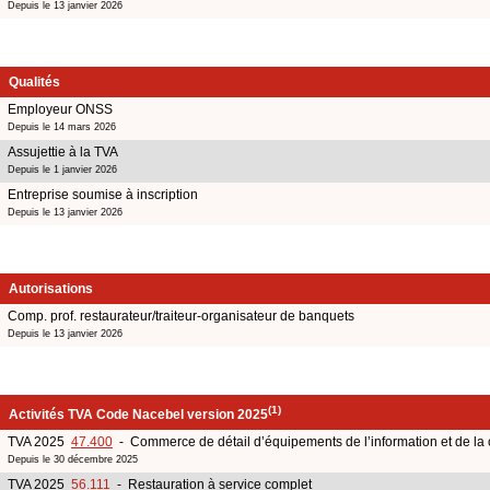
Depuis le 13 janvier 2026
Qualités
Employeur ONSS
Depuis le 14 mars 2026
Assujettie à la TVA
Depuis le 1 janvier 2026
Entreprise soumise à inscription
Depuis le 13 janvier 2026
Autorisations
Comp. prof. restaurateur/traiteur-organisateur de banquets
Depuis le 13 janvier 2026
(1)
Activités TVA Code Nacebel version 2025
TVA 2025
47.400
- Commerce de détail d’équipements de l’information et de l
Depuis le 30 décembre 2025
TVA 2025
56.111
- Restauration à service complet