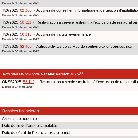
Depuis le 30 décembre 2025
TVA 2025
62.200
- Activités de conseil en informatique et de gestion d’installati
Depuis le 30 décembre 2025
TVA 2025
56.112
- Restauration à service restreint, à l'exclusion de restauration
Depuis le 30 décembre 2025
TVA 2025
56.210
- Activités de traiteur événementiel
Depuis le 30 décembre 2025
TVA 2025
82.990
- Autres activités de service de soutien aux entreprises nca
Depuis le 30 décembre 2025
(1)
Activités ONSS Code Nacebel version 2025
ONSS2025
56.112
- Restauration à service restreint, à l'exclusion de restaurati
Depuis le 14 mars 2026
Données financières
Assemblée générale
Date de fin de l'année comptable
Date de début de l'exercice exceptionnel