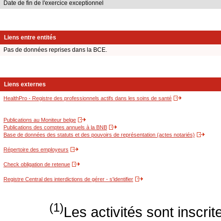
Date de fin de l'exercice exceptionnel
Liens entre entités
Pas de données reprises dans la BCE.
Liens externes
HealthPro - Registre des professionnels actifs dans les soins de santé
Publications au Moniteur belge
Publications des comptes annuels à la BNB
Base de données des statuts et des pouvoirs de représentation (actes notariés)
Répertoire des employeurs
Check obligation de retenue
Registre Central des interdictions de gérer - s'identifier
(1)
Les activités sont inscri