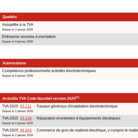
Qualités
Assujettie à la TVA
Depuis le 2 janvier 2026
Entreprise soumise à inscription
Depuis le 9 janvier 2026
Autorisations
Compétence professionnelle activités électrotechniques
Depuis le 8 janvier 2026
(1)
Activités TVA Code Nacebel version 2025
TVA 2025
43.211
- Travaux généraux d'installation électrotechnique
Depuis le 2 janvier 2026
TVA 2025
33.140
- Réparation et entretien d’équipements électriques
Depuis le 2 janvier 2026
TVA 2025
46.643
- Commerce de gros de matériel électrique, y compris le matérie
Depuis le 2 janvier 2026