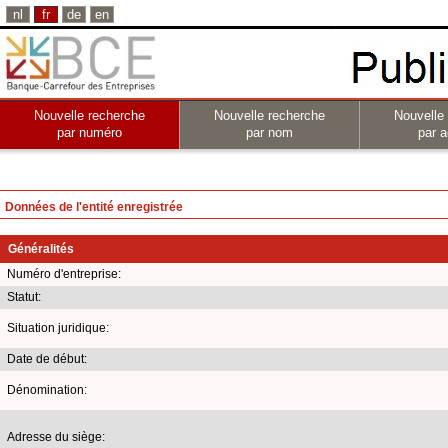
nl
fr
de
en
Nouvelle recherche
Nouvelle recherche
Nouvelle
par numéro
par nom
par a
Données de l'entité enregistrée
Généralités
Numéro d'entreprise:
Statut:
Situation juridique:
Date de début:
Dénomination:
Adresse du siège: