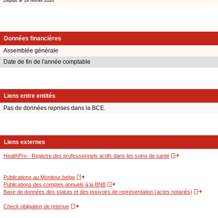
Depuis le 19 février 2026
Données financières
Assemblée générale
Date de fin de l'année comptable
Liens entre entités
Pas de données reprises dans la BCE.
Liens externes
HealthPro - Registre des professionnels actifs dans les soins de santé
Publications au Moniteur belge
Publications des comptes annuels à la BNB
Base de données des statuts et des pouvoirs de représentation (actes notariés)
Check obligation de retenue