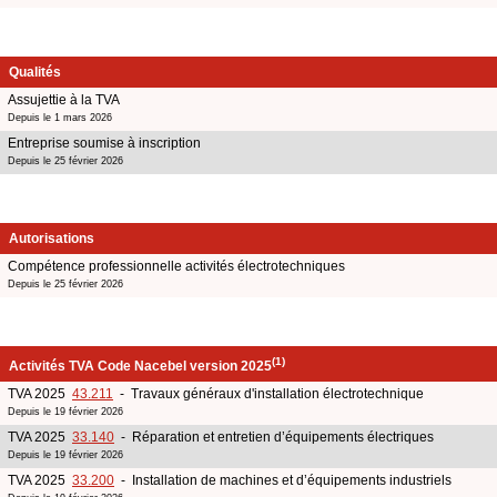
Qualités
Assujettie à la TVA
Depuis le 1 mars 2026
Entreprise soumise à inscription
Depuis le 25 février 2026
Autorisations
Compétence professionnelle activités électrotechniques
Depuis le 25 février 2026
(1)
Activités TVA Code Nacebel version 2025
TVA 2025
43.211
- Travaux généraux d'installation électrotechnique
Depuis le 19 février 2026
TVA 2025
33.140
- Réparation et entretien d’équipements électriques
Depuis le 19 février 2026
TVA 2025
33.200
- Installation de machines et d’équipements industriels