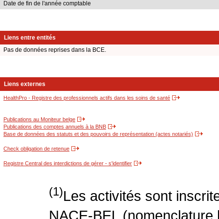
Date de fin de l'année comptable
Liens entre entités
Pas de données reprises dans la BCE.
Liens externes
HealthPro - Registre des professionnels actifs dans les soins de santé
Publications au Moniteur belge
Publications des comptes annuels à la BNB
Base de données des statuts et des pouvoirs de représentation (actes notariés)
Check obligation de retenue
Registre Central des interdictions de gérer - s'identifier
(1)
Les activités sont inscri
NACE-BEL (nomenclature be