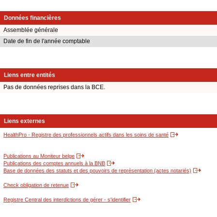
Données financières
Assemblée générale
Date de fin de l'année comptable
Liens entre entités
Pas de données reprises dans la BCE.
Liens externes
HealthPro - Registre des professionnels actifs dans les soins de santé
Publications au Moniteur belge
Publications des comptes annuels à la BNB
Base de données des statuts et des pouvoirs de représentation (actes notariés)
Check obligation de retenue
Registre Central des interdictions de gérer - s'identifier