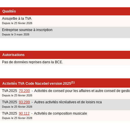
Qualités
Assujettie à la TVA
Depuis le 25 février 2026
Entreprise soumise à inscription
Depuis le 3 mars 2026
Autorisations
Pas de données reprises dans la BCE.
(1)
Activités TVA Code Nacebel version 2025
TVA 2025
70.200
- Activités de conseil pour les affaires et autre conseil de gesti
Depuis le 25 février 2026
TVA 2025
93.299
- Autres activités récréatives et de loisirs nca
Depuis le 25 février 2026
TVA 2025
90.112
- Activités de composition musicale
Depuis le 25 février 2026