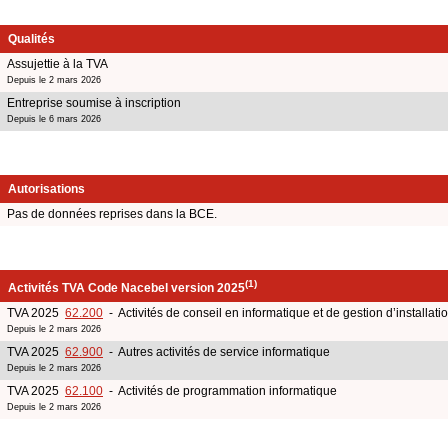
Qualités
Assujettie à la TVA
Depuis le 2 mars 2026
Entreprise soumise à inscription
Depuis le 6 mars 2026
Autorisations
Pas de données reprises dans la BCE.
(1)
Activités TVA Code Nacebel version 2025
TVA 2025
62.200
- Activités de conseil en informatique et de gestion d’installati
Depuis le 2 mars 2026
TVA 2025
62.900
- Autres activités de service informatique
Depuis le 2 mars 2026
TVA 2025
62.100
- Activités de programmation informatique
Depuis le 2 mars 2026