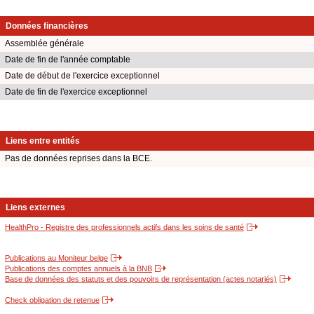
Données financières
Assemblée générale
Date de fin de l'année comptable
Date de début de l'exercice exceptionnel
Date de fin de l'exercice exceptionnel
Liens entre entités
Pas de données reprises dans la BCE.
Liens externes
HealthPro - Registre des professionnels actifs dans les soins de santé
Publications au Moniteur belge
Publications des comptes annuels à la BNB
Base de données des statuts et des pouvoirs de représentation (actes notariés)
Check obligation de retenue