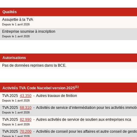
Qualités
Assujettie à la TVA
Depuis le 1 avril 2026
Entreprise soumise à inscription
Depuis le 1 avril 2026
Autorisations
Pas de données reprises dans la BCE.
(1)
Activités TVA Code Nacebel version 2025
TVA 2025
43.350
- Autres travaux de finition
Depuis le 1 avril 2026
TVA 2025
68.310
- Activités de service d’intermédiation pour les activités immob
Depuis le 1 avril 2026
TVA 2025
82.990
- Autres activités de service de soutien aux entreprises nca
Depuis le 1 avril 2026
TVA 2025
70.200
- Activités de conseil pour les affaires et autre conseil de gesti
Depuis le 1 avril 2026