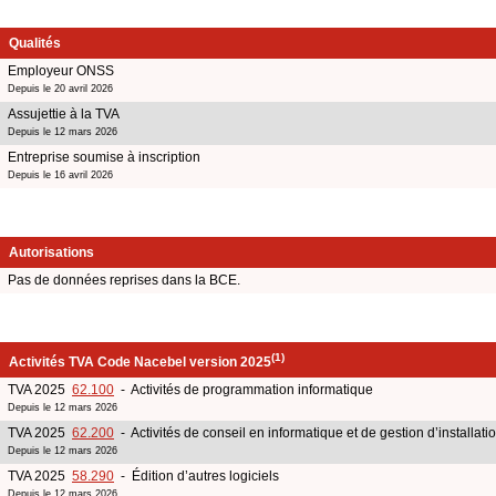
Qualités
Employeur ONSS
Depuis le 20 avril 2026
Assujettie à la TVA
Depuis le 12 mars 2026
Entreprise soumise à inscription
Depuis le 16 avril 2026
Autorisations
Pas de données reprises dans la BCE.
(1)
Activités TVA Code Nacebel version 2025
TVA 2025
62.100
- Activités de programmation informatique
Depuis le 12 mars 2026
TVA 2025
62.200
- Activités de conseil en informatique et de gestion d’installati
Depuis le 12 mars 2026
TVA 2025
58.290
- Édition d’autres logiciels
Depuis le 12 mars 2026