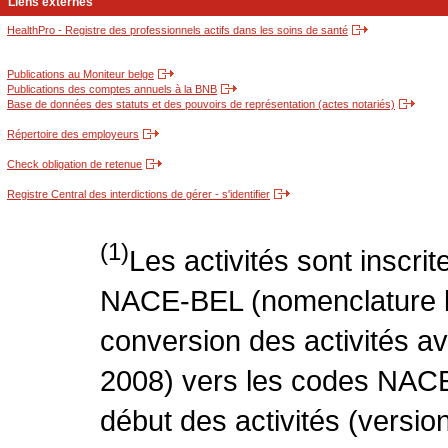
Liens externes
HealthPro - Registre des professionnels actifs dans les soins de santé
Publications au Moniteur belge
Publications des comptes annuels à la BNB
Base de données des statuts et des pouvoirs de représentation (actes notariés)
Répertoire des employeurs
Check obligation de retenue
Registre Central des interdictions de gérer - s'identifier
(1)
Les activités sont inscri
NACE-BEL (nomenclature be
conversion des activités 
2008) vers les codes NACE
début des activités (version