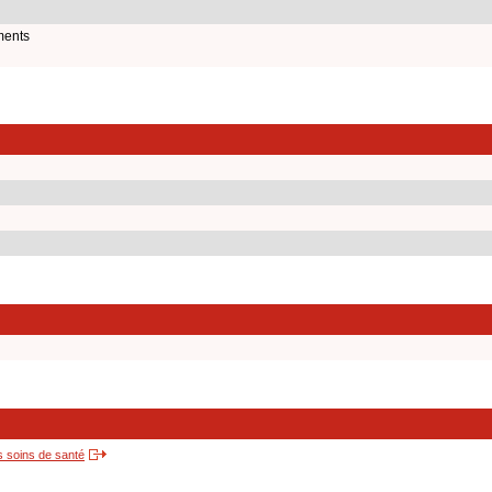
ments
s soins de santé