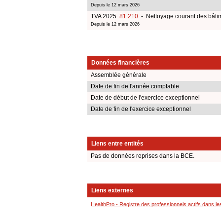
Depuis le 12 mars 2026
TVA 2025
81.210
- Nettoyage courant des bâti
Depuis le 12 mars 2026
Données financières
Assemblée générale
Date de fin de l'année comptable
Date de début de l'exercice exceptionnel
Date de fin de l'exercice exceptionnel
Liens entre entités
Pas de données reprises dans la BCE.
Liens externes
HealthPro - Registre des professionnels actifs dans le