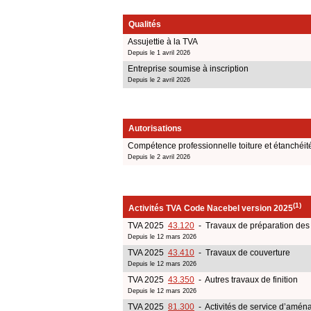
Qualités
Assujettie à la TVA
Depuis le 1 avril 2026
Entreprise soumise à inscription
Depuis le 2 avril 2026
Autorisations
Compétence professionnelle toiture et étanchéit
Depuis le 2 avril 2026
(1)
Activités TVA Code Nacebel version 2025
TVA 2025
43.120
- Travaux de préparation des 
Depuis le 12 mars 2026
TVA 2025
43.410
- Travaux de couverture
Depuis le 12 mars 2026
TVA 2025
43.350
- Autres travaux de finition
Depuis le 12 mars 2026
TVA 2025
81.300
- Activités de service d’amé