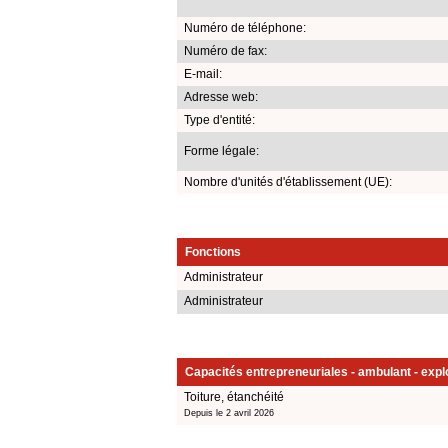
Numéro de téléphone:
Numéro de fax:
E-mail:
Adresse web:
Type d'entité:
Forme légale:
Nombre d'unités d'établissement (UE):
Fonctions
Administrateur
Administrateur
Capacités entrepreneuriales - ambulant - explo
Toiture, étanchéité
Depuis le 2 avril 2026