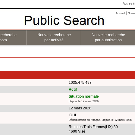
Autres i
Accueil
Nouv
recherche
Nouvelle recherche
Nouvelle recherche
 nom
par activité
par autorisation
1035.475.493
Actif
Situation normale
Depuis le 12 mars 2026
12 mars 2026
IDHL
Dénomination en français, depuis le 12 mars 2026
Rue des Trois Fermes(LIX) 30
4600 Visé