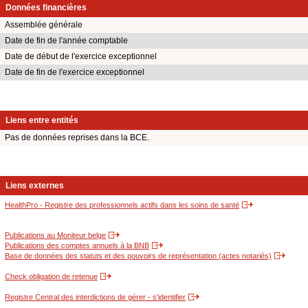
Données financières
Assemblée générale
Date de fin de l'année comptable
Date de début de l'exercice exceptionnel
Date de fin de l'exercice exceptionnel
Liens entre entités
Pas de données reprises dans la BCE.
Liens externes
HealthPro - Registre des professionnels actifs dans les soins de santé
Publications au Moniteur belge
Publications des comptes annuels à la BNB
Base de données des statuts et des pouvoirs de représentation (actes notariés)
Check obligation de retenue
Registre Central des interdictions de gérer - s'identifier