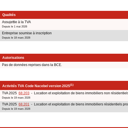
Qualités
Assujettie à la TVA
Depuis le 1 mai 2026
Entreprise soumise à inscription
Depuis le 18 mars 2026
Autorisations
Pas de données reprises dans la BCE.
(1)
Activités TVA Code Nacebel version 2025
TVA 2025
68.203
- Location et exploitation de biens immobiliers non résidentiels
Depuis le 19 mars 2026
TVA 2025
68.201
- Location et exploitation de biens immobiliers résidentiels pr
Depuis le 19 mars 2026