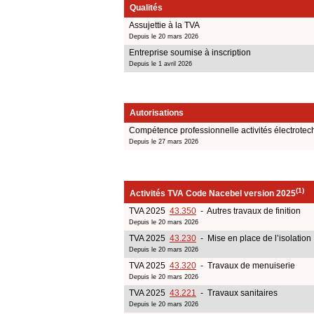
Qualités
Assujettie à la TVA
Depuis le 20 mars 2026
Entreprise soumise à inscription
Depuis le 1 avril 2026
Autorisations
Compétence professionnelle activités électrote
Depuis le 27 mars 2026
(1)
Activités TVA Code Nacebel version 2025
TVA 2025
43.350
- Autres travaux de finition
Depuis le 20 mars 2026
TVA 2025
43.230
- Mise en place de l’isolation
Depuis le 20 mars 2026
TVA 2025
43.320
- Travaux de menuiserie
Depuis le 20 mars 2026
TVA 2025
43.221
- Travaux sanitaires
Depuis le 20 mars 2026