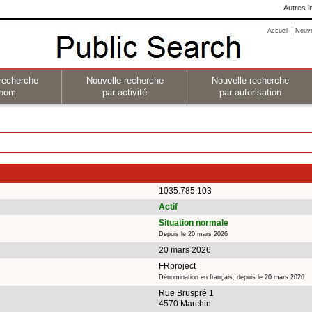
Autres i
Accueil
Nouv
recherche
Nouvelle recherche
Nouvelle recherche
 nom
par activité
par autorisation
1035.785.103
Actif
Situation normale
Depuis le 20 mars 2026
20 mars 2026
FRproject
Dénomination en français, depuis le 20 mars 2026
Rue Bruspré 1
4570 Marchin