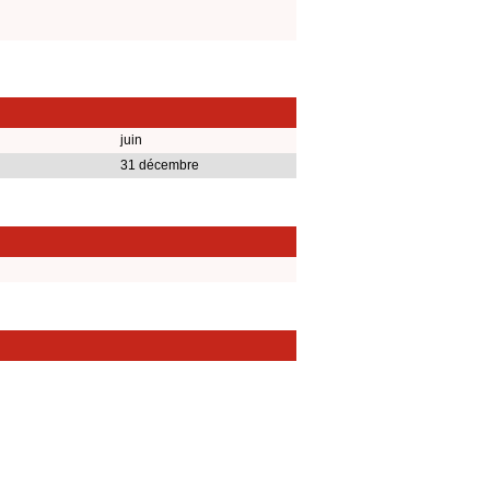
juin
31 décembre