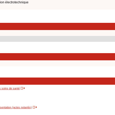
ion électrotechnique
s soins de santé
entation (actes notariés)