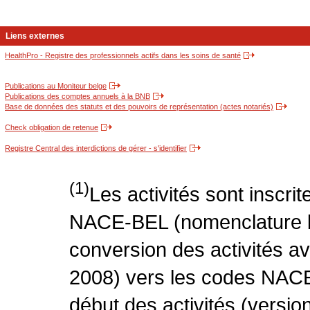
Liens externes
HealthPro - Registre des professionnels actifs dans les soins de santé
Publications au Moniteur belge
Publications des comptes annuels à la BNB
Base de données des statuts et des pouvoirs de représentation (actes notariés)
Check obligation de retenue
Registre Central des interdictions de gérer - s'identifier
(1)
Les activités sont inscri
NACE-BEL (nomenclature be
conversion des activités 
2008) vers les codes NACE
début des activités (version