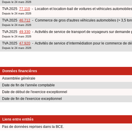
Depuis le 24 mars 2026
TVA 2025
77.110
- Location et location-bail de voitures et véhicules automobile
Depuis le 24 mars 2026
TVA 2025
46.712
- Commerce de gros d'autres véhicules automobiles (> 3,5 to
Depuis le 24 mars 2026
TVA 2025
49.330
- Activités de service de transport de voyageurs sur demande 
Depuis le 24 mars 2026
TVA 2025
47.920
- Activités de service d’intermédiation pour le commerce de dét
Depuis le 24 mars 2026
Données financières
Assemblée générale
Date de fin de l'année comptable
Date de début de l'exercice exceptionnel
Date de fin de l'exercice exceptionnel
Liens entre entités
Pas de données reprises dans la BCE.