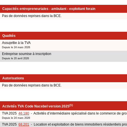
Capacités entrepreneuriales - ambulant - exploitant forain
Pas de données reprises dans la BCE.
Qualités
Assujettie à la TVA
Depuis le 24 mars 2026
Entreprise soumise à inscription
Depuis le 20 avril 2026
Autorisations
Pas de données reprises dans la BCE.
(1)
Activités TVA Code Nacebel version 2025
TVA 2025
46.180
- Activités d’intermédiaire spécialisé dans le commerce de gros
Depuis le 24 mars 2026
TVA 2025
68.201
- Location et exploitation de biens immobiliers résidentiels pr