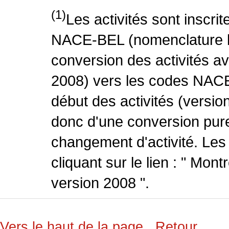
(1)
Les activités sont inscri
NACE-BEL (nomenclature be
conversion des activités 
2008) vers les codes NACE
début des activités (version
donc d'une conversion pure
changement d'activité. Les
cliquant sur le lien : " Mo
version 2008 ".
Vers le haut de la page
Retour