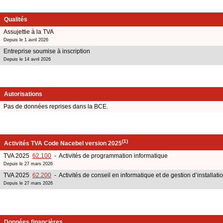
Qualités
Assujettie à la TVA
Depuis le 1 avril 2026
Entreprise soumise à inscription
Depuis le 14 avril 2026
Autorisations
Pas de données reprises dans la BCE.
(1)
Activités TVA Code Nacebel version 2025
TVA 2025
62.100
- Activités de programmation informatique
Depuis le 27 mars 2026
TVA 2025
62.200
- Activités de conseil en informatique et de gestion d’installati
Depuis le 27 mars 2026
Données financières