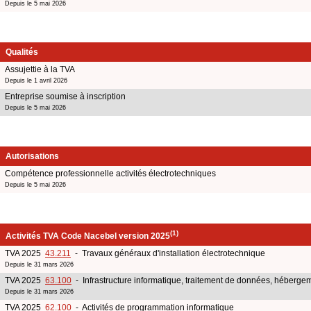
Depuis le 5 mai 2026
Qualités
Assujettie à la TVA
Depuis le 1 avril 2026
Entreprise soumise à inscription
Depuis le 5 mai 2026
Autorisations
Compétence professionnelle activités électrotechniques
Depuis le 5 mai 2026
(1)
Activités TVA Code Nacebel version 2025
TVA 2025
43.211
- Travaux généraux d'installation électrotechnique
Depuis le 31 mars 2026
TVA 2025
63.100
- Infrastructure informatique, traitement de données, hébergem
Depuis le 31 mars 2026
TVA 2025
62.100
- Activités de programmation informatique