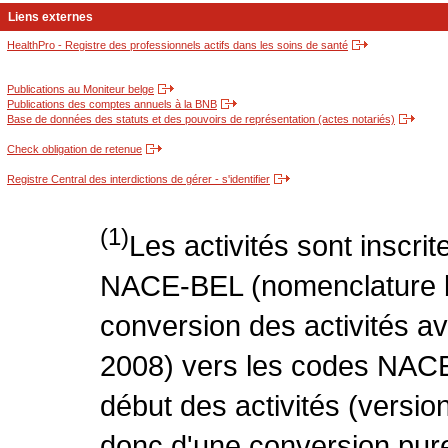
Liens externes
HealthPro - Registre des professionnels actifs dans les soins de santé
Publications au Moniteur belge
Publications des comptes annuels à la BNB
Base de données des statuts et des pouvoirs de représentation (actes notariés)
Check obligation de retenue
Registre Central des interdictions de gérer - s'identifier
(1)
Les activités sont inscri
NACE-BEL (nomenclature be
conversion des activités 
2008) vers les codes NACE
début des activités (version
donc d'une conversion pure