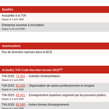
Qualités
Assujettie à la TVA
Depuis le 2 avril 2026
Entreprise soumise à inscription
Depuis le 20 avril 2026
Autorisations
Pas de données reprises dans la BCE.
(1)
Activités TVA Code Nacebel version 2025
TVA 2025
74.302
- Activités d'interprétation
Depuis le 2 avril 2026
TVA 2025
82.300
- Organisation de salons professionnels et congrès
Depuis le 2 avril 2026
TVA 2025
85.401
- Enseignement supérieur organisé par les pouvoirs publics
Depuis le 2 avril 2026
TVA 2025
85.599
- Autres formes d'enseignement
Depuis le 2 avril 2026