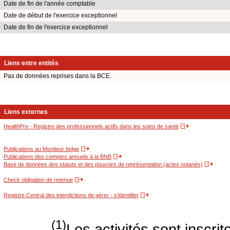
Date de fin de l'année comptable
Date de début de l'exercice exceptionnel
Date de fin de l'exercice exceptionnel
Liens entre entités
Pas de données reprises dans la BCE.
Liens externes
HealthPro - Registre des professionnels actifs dans les soins de santé
Publications au Moniteur belge
Publications des comptes annuels à la BNB
Base de données des statuts et des pouvoirs de représentation (actes notariés)
Check obligation de retenue
Registre Central des interdictions de gérer - s'identifier
(1)
Les activités sont inscri