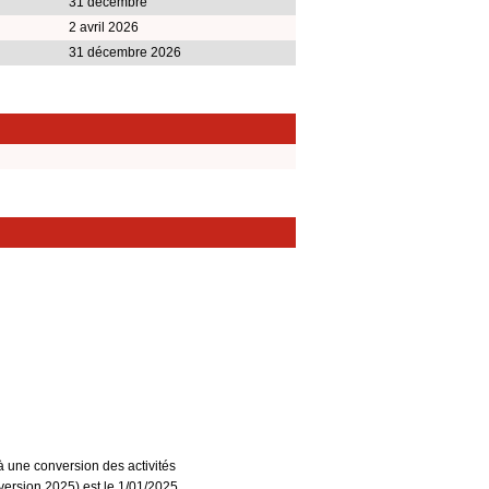
31 décembre
2 avril 2026
31 décembre 2026
à une conversion des activités
ersion 2025) est le 1/01/2025.