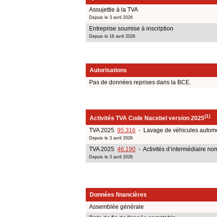
Assujettie à la TVA
Depuis le 3 avril 2026
Entreprise soumise à inscription
Depuis le 16 avril 2026
Autorisations
Pas de données reprises dans la BCE.
(1)
Activités TVA Code Nacebel version 2025
TVA 2025
95.316
- Lavage de véhicules autom
Depuis le 3 avril 2026
TVA 2025
46.190
- Activités d’intermédiaire n
Depuis le 3 avril 2026
Données financières
Assemblée générale