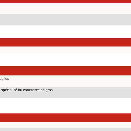
obiles
on spécialisé du commerce de gros