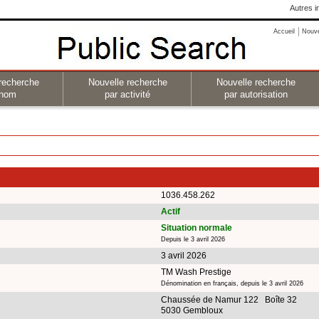
Autres i
Accueil
Nouv
recherche
Nouvelle recherche
Nouvelle recherche
 nom
par activité
par autorisation
1036.458.262
Actif
Situation normale
Depuis le 3 avril 2026
3 avril 2026
TM Wash Prestige
Dénomination en français, depuis le 3 avril 2026
Chaussée de Namur 122 Boîte 32
5030 Gembloux